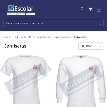
0
Início
.
Red House International School
.
Ensino Médio
.
Camisetas
Camisetas
FILTRAR