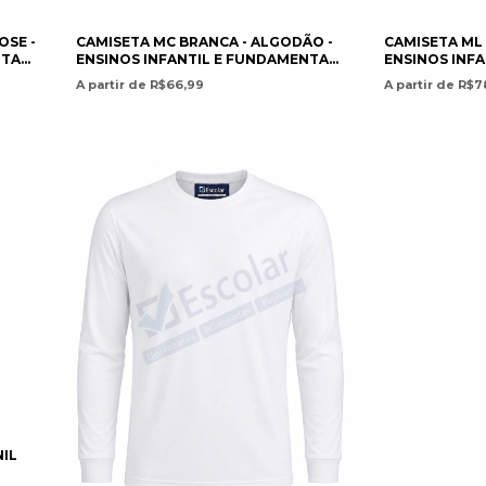
OSE -
CAMISETA MC BRANCA - ALGODÃO -
CAMISETA ML 
NTAL
ENSINOS INFANTIL E FUNDAMENTAL
ENSINOS INF
- COLÉGIO MONTEIRO LOBATO
- COLÉGIO M
A partir de R$66,99
A partir de R$7
NIL