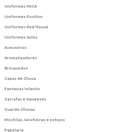
Uniformes PACA
Uniformes Positivo
Uniformes Red House
Uniformes Solos
Acessórios
Aromatizadores
Brinquedos
Capas de Chuva
Fantasias Infantis
Garrafas e Squeezes
Guarda-Chuvas
Mochilas, lancheiras e estojos
Papelaria