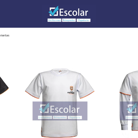
isetas