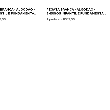
BRANCA - ALGODÃO -
REGATA BRANCA - ALGODÃO -
ANTIL E FUNDAMENTAL
ENSINOS INFANTIL E FUNDAMENTAL
ONTEIRO LOBATO
- COLÉGIO MONTEIRO LOBATO
8,99
A partir de R$59,99