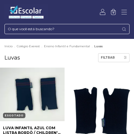
0
Início
.
Colégio Everest
.
Ensino Infantil e Fundamental
.
Luvas
Luvas
FILTRAR
ESGOTADO
LUVA INFANTIL AZUL COM
LISTRA BORDÔ / CHILDREN'S