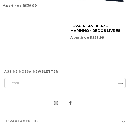
BLUE GLOVES WITH
A partir de R$39,99
BURGUNDY STRIPE -
COLÉGIO EVEREST
INTERNACIONAL
LUVA INFANTIL AZUL
MARINHO - DEDOS LIVRES
A partir de R$39,99
ASSINE NOSSA NEWSLETTER
DEPARTAMENTOS