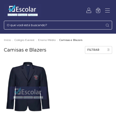
0
Início
.
Colégio Everest
.
Ensino Médio
.
Camisas e Blazers
Camisas e Blazers
FILTRAR