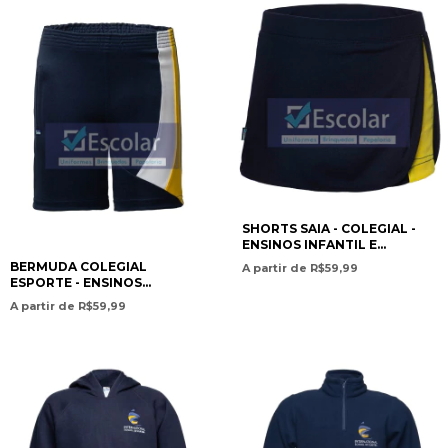
SHORTS SAIA - COLEGIAL -
ENSINOS INFANTIL E
FUNDAMENTAL I / SKORT –
BERMUDA COLEGIAL
A partir de R$59,99
SCHOOL STYLE – PRESCHOOL
ESPORTE - ENSINOS
AND ELEMENTARY
INFANTIL E FUNDAMENTAL /
A partir de R$59,99
EDUCATION I- ISC
SCHOOL SPORTS SHORTS –
PRESCHOOL AND
ELEMENTARY EDUCATION-
ISC