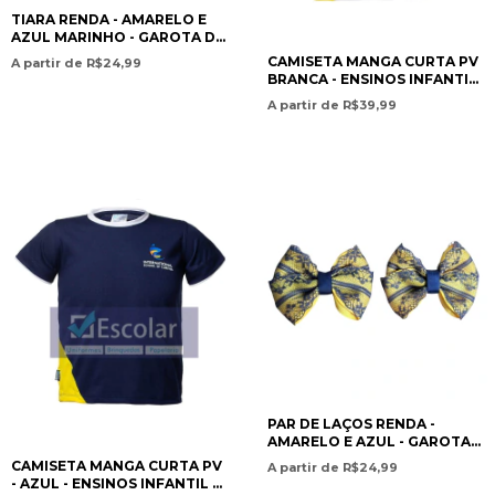
TIARA RENDA - AMARELO E
AZUL MARINHO - GAROTA DO
LAÇO
CAMISETA MANGA CURTA PV
A partir de R$24,99
BRANCA - ENSINOS INFANTIL
E FUNDAMENTAL / SHORT-
A partir de R$39,99
SLEEVE PV T-SHIRT – WHITE –
PRESCHOOL AND
ELEMENTARY EDUCATION-
ISC
PAR DE LAÇOS RENDA -
AMARELO E AZUL - GAROTA
DO LAÇO
CAMISETA MANGA CURTA PV
A partir de R$24,99
- AZUL - ENSINOS INFANTIL E