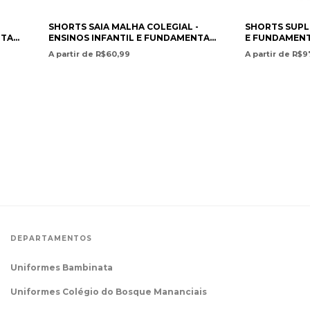
SHORTS SAIA MALHA COLEGIAL -
SHORTS SUPLE
NTAL
ENSINOS INFANTIL E FUNDAMENTAL
E FUNDAMENT
- COLÉGIO MONTEIRO LOBATO
MONTEIRO LO
A partir de R$60,99
A partir de R$9
DEPARTAMENTOS
Uniformes Bambinata
Uniformes Colégio do Bosque Mananciais