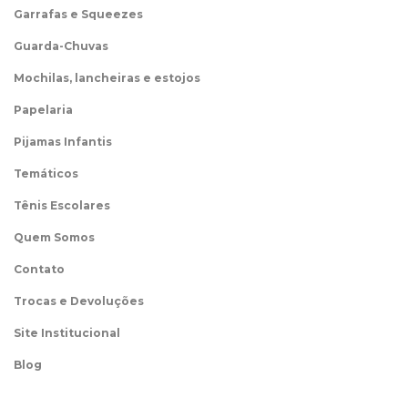
Garrafas e Squeezes
Guarda-Chuvas
Mochilas, lancheiras e estojos
Papelaria
Pijamas Infantis
Temáticos
Tênis Escolares
Quem Somos
Contato
Trocas e Devoluções
Site Institucional
Blog