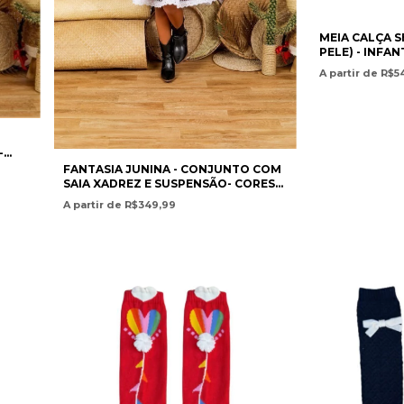
MEIA CALÇA S
PELE) - INFAN
A partir de R$5
-
FANTASIA JUNINA - CONJUNTO COM
SAIA XADREZ E SUSPENSÃO- CORES
DIVERSOS- CANTINHO DO NORDESTE
A partir de R$349,99