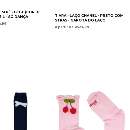
EM PÉ - BEGE (COR DE
TIARA - LAÇO CHANEL - PRETO COM
TIL - SÓ DANÇA
STRAS - GAROTA DO LAÇO
4,99
A partir de R$24,99