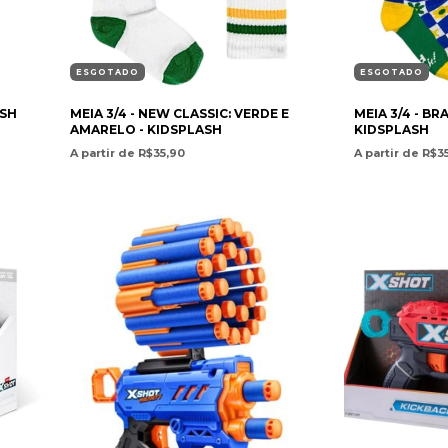
ESGOTADO
ESGOTADO
ASH
MEIA 3/4 - NEW CLASSIC: VERDE E
MEIA 3/4 - BR
AMARELO - KIDSPLASH
KIDSPLASH
A partir de R$35,90
A partir de R$3