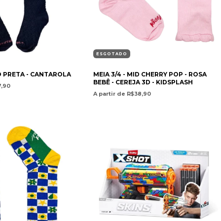
ESGOTADO
O PRETA - CANTAROLA
MEIA 3/4 - MID CHERRY POP - ROSA
BEBÊ - CEREJA 3D - KIDSPLASH
7,90
A partir de R$38,90