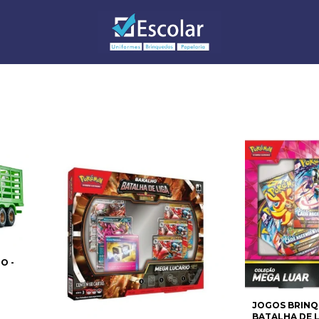
O -
JOGOS BRINQ
BATALHA DE L