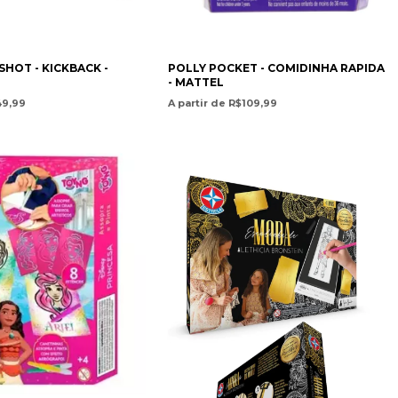
POLLY POCKET - COMIDINHA RAPIDA
HOT - KICKBACK -
- MATTEL
A partir de R$109,99
49,99