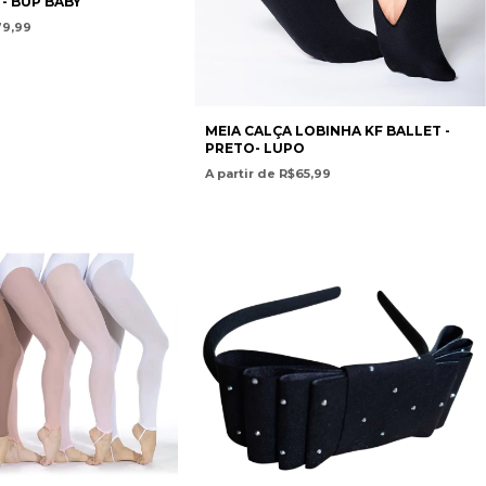
 - BUP BABY
79,99
MEIA CALÇA LOBINHA KF BALLET -
PRETO- LUPO
A partir de R$65,99