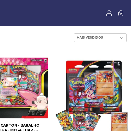
0
 CARTON - BARALHO
IGA - MEGA LUAR -