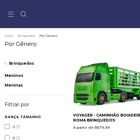
Início
.
Brinquedos
.
Por Gênero
Por Gênero
Brinquedos
Meninos
Meninas
Filtrar por
VOYAGER - CAMINHÃO BOIADEIR
DANÇA TAMANHO
ROMA BRINQUEDOS
(1)
0
A partir de R$79,99
(1)
P