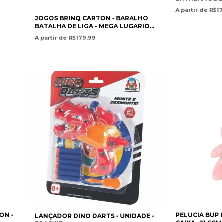
CONTÉM 49 CA
A partir de R$1
PROMOCIONA
JOGOS BRINQ CARTON - BARALHO
BATALHA DE LIGA - MEGA LUGARIO
EX - CONTÉM 60 CARTAS - NÍVEL 3 -
A partir de R$179,99
POKEMON
ON -
PELUCIA BUP
LANÇADOR DINO DARTS - UNIDADE -