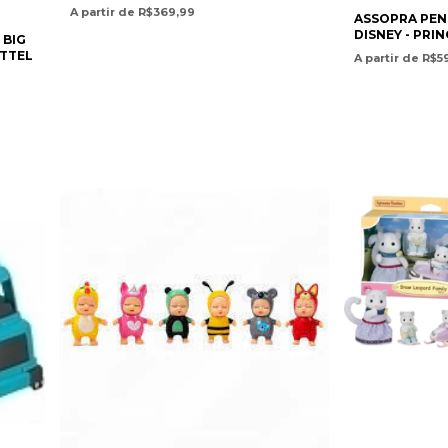
A partir de R$369,99
ASSOPRA PENS
DISNEY - PRI
 BIG
ATTEL
A partir de R$5