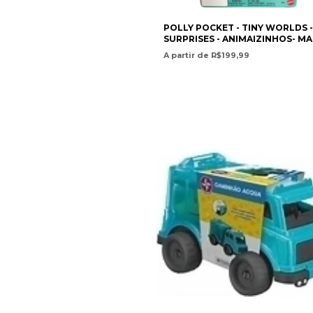
POLLY POCKET - TINY WORLDS -
SURPRISES - ANIMAIZINHOS- M
A partir de R$199,99