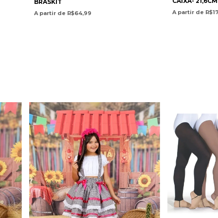
CAIXA- 21,6CM
BRASKIT
A partir de R$1
A partir de R$64,99