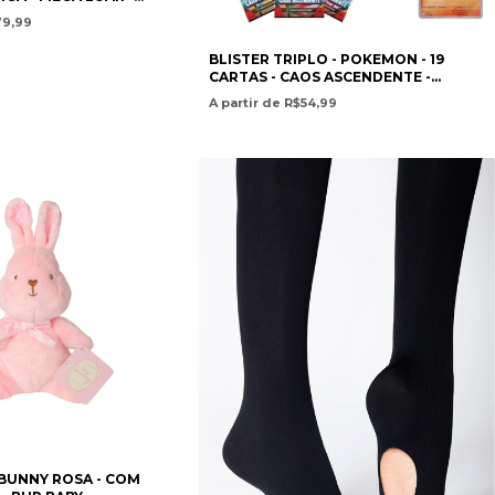
RTAS - INCLUI CARTA
79,99
L-POKEMON
BLISTER TRIPLO - POKEMON - 19
CARTAS - CAOS ASCENDENTE -
COPAG
A partir de R$54,99
 BUNNY ROSA - COM