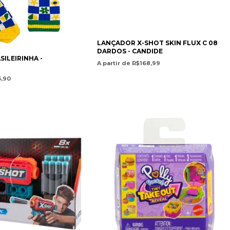
LANÇADOR X-SHOT SKIN FLUX C 08
DARDOS - CANDIDE
ASILEIRINHA -
A partir de R$168,99
5,90