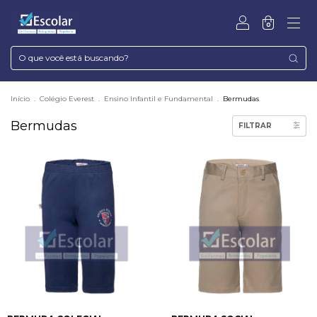
0
Início
.
Colégio Everest
.
Ensino Infantil e Fundamental
.
Bermudas
Bermudas
FILTRAR