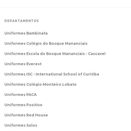
DEPARTAMENTOS
Uniformes Bambinata
Uniformes Colégio do Bosque Mananciais
Uniformes Escola do Bosque Mananciais - Cascavel
Uniformes Everest
Uniformes ISC - International School of Curitiba
Uniformes Colégio Monteiro Lobato
Uniformes PACA
Uniformes Positivo
Uniformes Red House
Uniformes Solos