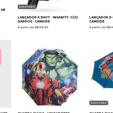
ESGOTADO
 08
LANÇADOR X SHOT - INSANITY- C/22
LANÇADOR X-S
DARDOS - CANDIDE
CANDIDE
A partir de R$139,99
A partir de R$1
ESGOTADO