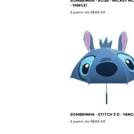
SOMBRINHA - ROSA - MICKEY M
- YANGZI
A partir de R$69,99
SOMBRINHA - STITCH 3 D - YANG
A partir de R$69,99