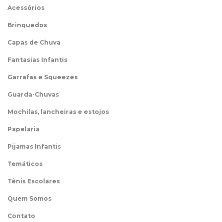
Acessórios
Brinquedos
Capas de Chuva
Fantasias Infantis
Garrafas e Squeezes
Guarda-Chuvas
Mochilas, lancheiras e estojos
Papelaria
Pijamas Infantis
Temáticos
Tênis Escolares
Quem Somos
Contato