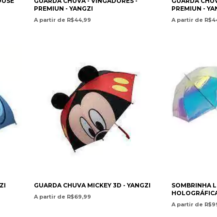
OUSE
GUARDA CHUVA - VINGADORES -
GUARDA CHUV
PREMIUN - YANGZI
PREMIUN - YA
A partir de R$44,99
A partir de R$4
ZI
GUARDA CHUVA MICKEY 3D - YANGZI
SOMBRINHA 
HOLOGRÁFICA
A partir de R$69,99
A partir de R$9