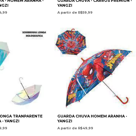
A - HOMEM ARANHA -
GUARDA CHUVA - CARROS PREMIUN -
NGZI
YANGZI
4,99
A partir de R$59,99
LONGA TRANPARENTE
GUARDA CHUVA HOMEM ARANHA -
 - YANGZI
YANGZI
9,99
A partir de R$49,99