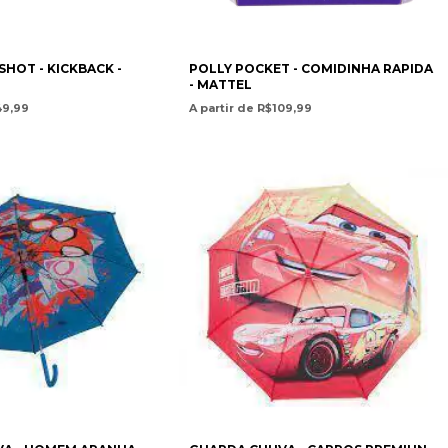
POLLY POCKET - COMIDINHA RAPIDA
HOT - KICKBACK -
- MATTEL
A partir de R$109,99
49,99