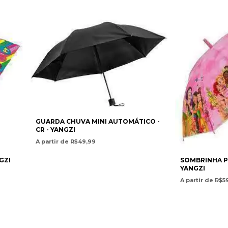
GUARDA CHUVA MINI AUTOMÁTICO -
CR - YANGZI
A partir de R$49,99
GZI
SOMBRINHA P
YANGZI
A partir de R$5