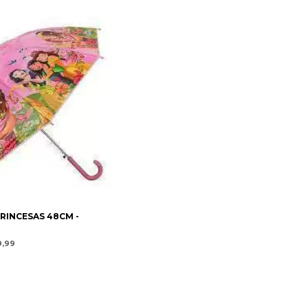
RINCESAS 48CM -
9,99