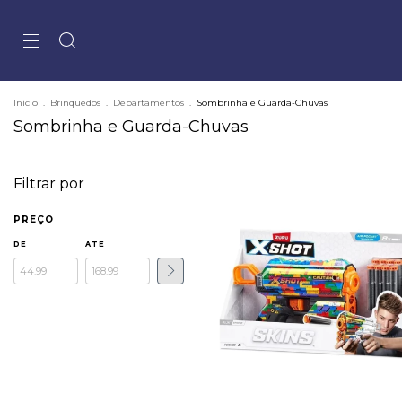
Início
.
Brinquedos
.
Departamentos
.
Sombrinha e Guarda-Chuvas
Sombrinha e Guarda-Chuvas
Filtrar por
PREÇO
DE
ATÉ