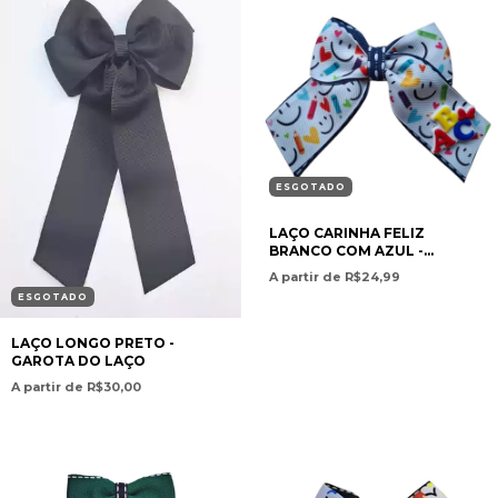
ESGOTADO
LAÇO CARINHA FELIZ
BRANCO COM AZUL -
APLIQUE ABC - GAROTA DO
A partir de R$24,99
LAÇO
ESGOTADO
LAÇO LONGO PRETO -
GAROTA DO LAÇO
A partir de R$30,00