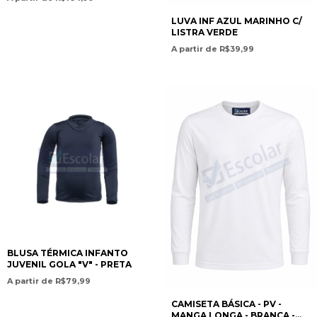
SECOPAN - PAMERICAN
CHRISTIAN ACADEMY
LUVA INF AZUL MARINHO C/
LISTRA VERDE
A partir de R$39,99
BLUSA TÉRMICA INFANTO
JUVENIL GOLA "V" - PRETA
A partir de R$79,99
CAMISETA BÁSICA - PV -
MANGA LONGA - BRANCA -