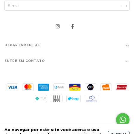
DEPARTAMENTOS
ENTRE EM CONTATO
Copyright Escolar Uniformes - 14468477000100 - 2026.
Ao navegar por este site
você aceita o uso
Todos os direitos reservados.