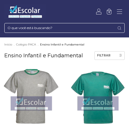
0
Início
.
Colégio PACA
.
Ensino Infantil e Fundamental
Ensino Infantil e Fundamental
FILTRAR