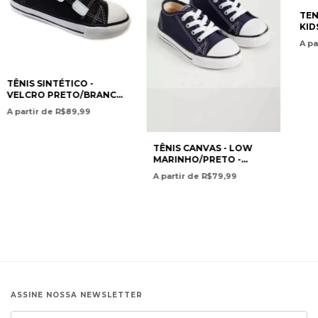
TEN
KID
A pa
TÊNIS SINTÉTICO -
VELCRO PRETO/BRANCO
- DIVERSÃO
A partir de R$89,99
TÊNIS CANVAS - LOW
MARINHO/PRETO -
DIVERSÃO
A partir de R$79,99
ASSINE NOSSA NEWSLETTER