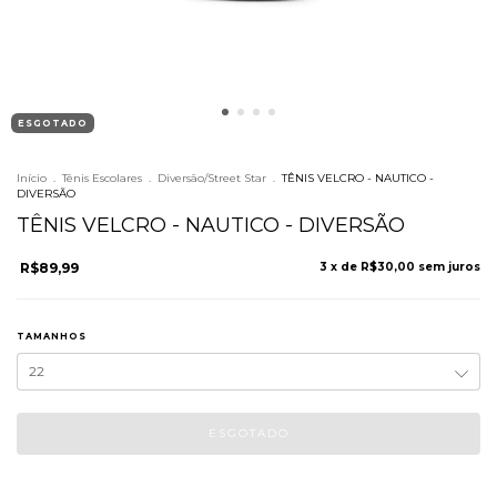
ESGOTADO
Início
.
Tênis Escolares
.
Diversão/Street Star
.
TÊNIS VELCRO - NAUTICO -
DIVERSÃO
TÊNIS VELCRO - NAUTICO - DIVERSÃO
R$89,99
3
x de
R$30,00
sem juros
TAMANHOS