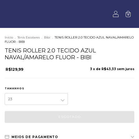
0
Início
.
Tênis Escolares
.
Bibi
.
TENIS ROLLER 2.0 TECIDO AZUL NAVAL/AMARELO
FLUOR - BIBI
TENIS ROLLER 2.0 TECIDO AZUL
NAVAL/AMARELO FLUOR - BIBI
R$129,99
3
x de
R$43,33
sem juros
TAMANHOS
MEIOS DE PAGAMENTO