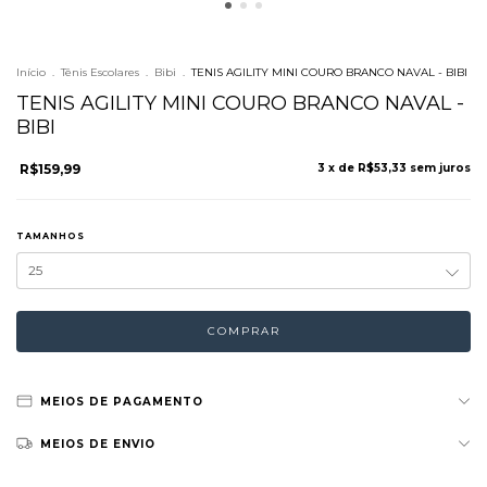
Início
.
Tênis Escolares
.
Bibi
.
TENIS AGILITY MINI COURO BRANCO NAVAL - BIBI
TENIS AGILITY MINI COURO BRANCO NAVAL -
BIBI
R$159,99
3
x de
R$53,33
sem juros
TAMANHOS
MEIOS DE PAGAMENTO
MEIOS DE ENVIO