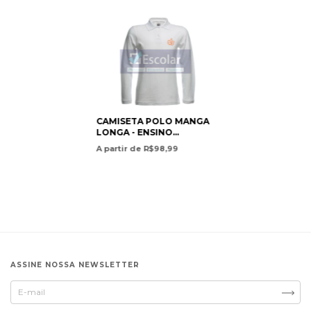
CAMISETA POLO MANGA
LONGA - ENSINO
INFANTIL E
A partir de R$98,99
FUNDAMENTAL / LONG
SLEEVE POLO SHIRT -
PRESCHOOL AND
ELEMENTARY SCHOOL-
COLÉGIO POSITIVO
INTERNACIONAL
ASSINE NOSSA NEWSLETTER