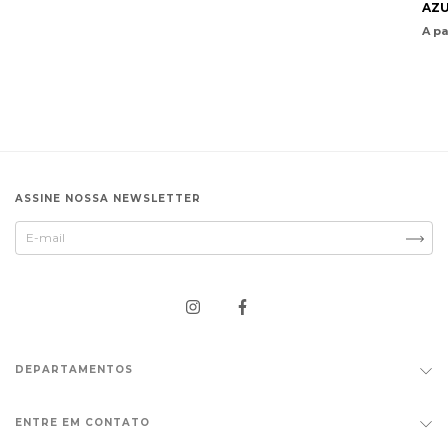
AZU
A pa
ASSINE NOSSA NEWSLETTER
DEPARTAMENTOS
ENTRE EM CONTATO