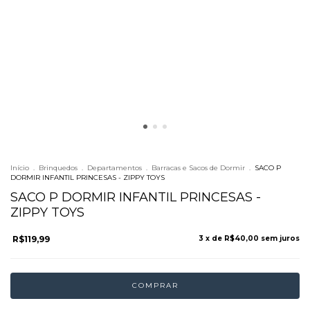
Início
.
Brinquedos
.
Departamentos
.
Barracas e Sacos de Dormir
.
SACO P
DORMIR INFANTIL PRINCESAS - ZIPPY TOYS
SACO P DORMIR INFANTIL PRINCESAS -
ZIPPY TOYS
R$119,99
3
x de
R$40,00
sem juros