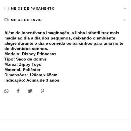
MEIOS DE PAGAMENTO
MEIOS DE ENVIO
Além de incentivar a imaginação, a linha Infantil traz mais
magia ao dia a dia dos pequenos, deixando o ambiente
alegre durante o dia e convida os baixinhos para uma noite
de divertidos sonhos.
Modelo: Disney Princesas
Tipo: Saco de dormir
Marca: Zippy Toys
Material: Poliéster
Dimensões: 120cm x 65cm
Indicação: Acima de 3 anos.