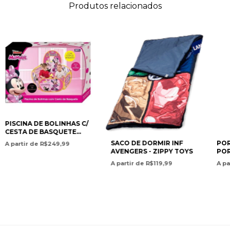
Produtos relacionados
PISCINA DE BOLINHAS C/
CESTA DE BASQUETE
MINNIE
SACO DE DORMIR INF
POR
A partir de R$249,99
AVENGERS - ZIPPY TOYS
POR
ZIP
A partir de R$119,99
A pa