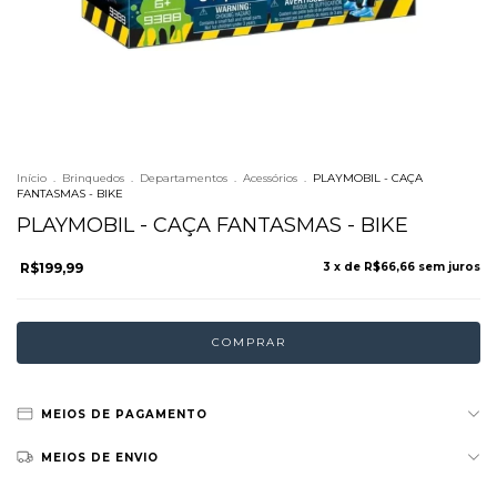
Início
.
Brinquedos
.
Departamentos
.
Acessórios
.
PLAYMOBIL - CAÇA
FANTASMAS - BIKE
PLAYMOBIL - CAÇA FANTASMAS - BIKE
R$199,99
3
x de
R$66,66
sem juros
MEIOS DE PAGAMENTO
MEIOS DE ENVIO