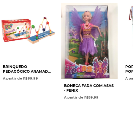
BRINQUEDO
POR
PEDAGÓGICO ARAMADO
POR
TRIANGULAR
ZIP
A partir de R$89,99
A pa
BONECA FADA COM ASAS
- FENIX
A partir de R$59,99