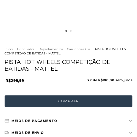
Início
.
Brinquedos
.
Departamentos
.
Carrinhos e Cia.
.
PISTA HOT WHEELS
COMPETIÇÃO DE BATIDAS - MATTEL
PISTA HOT WHEELS COMPETIÇÃO DE
BATIDAS - MATTEL
R$299,99
3
x de
R$100,00
sem juros
MEIOS DE PAGAMENTO
MEIOS DE ENVIO