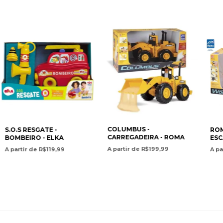
COLUMBUS -
S.O.S RESGATE -
ROM
CARREGADEIRA - ROMA
BOMBEIRO - ELKA
ESC
A partir de R$199,99
A partir de R$119,99
A pa