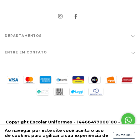
DEPARTAMENTOS
ENTRE EM CONTATO
Copyright Escolar Uniformes - 14468477000100 - 2026.
Todos os direitos reservados.
Ao navegar por este site
você aceita o uso
de cookies
para agilizar a sua experiência de
ENTENDI