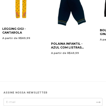
LEGGING GIGI -
BOL
CANTAROLA
GIN
AZ
A partir de R$69,99
A pa
POLAINA INFANTIL -
AZUL COM LISTRAS
BRANCA E AMARELA
A partir de R$49,99
ASSINE NOSSA NEWSLETTER