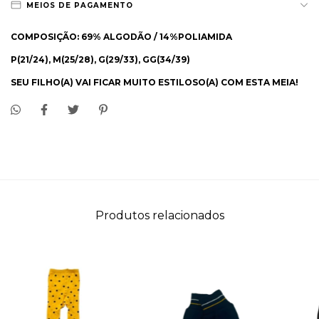
MEIOS DE PAGAMENTO
COMPOSIÇÃO: 69% ALGODÃO / 14%POLIAMIDA
P(21/24), M(25/28), G(29/33), GG(34/39)
SEU FILHO(A) VAI FICAR MUITO ESTILOSO(A) COM ESTA MEIA!
Produtos relacionados