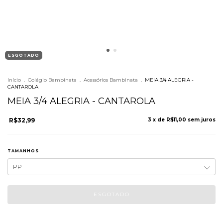
ESGOTADO
Início
.
Colégio Bambinata
.
Acessórios Bambinata
.
MEIA 3/4 ALEGRIA -
CANTAROLA
MEIA 3/4 ALEGRIA - CANTAROLA
R$32,99
3
x de
R$11,00
sem juros
TAMANHOS