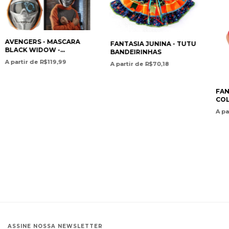
AVENGERS - MASCARA
FANTASIA JUNINA - TUTU
BLACK WIDOW -
BANDEIRINHAS
TASKMASTER- HASBRO
A partir de R$119,99
A partir de R$70,18
FAN
COL
A pa
ASSINE NOSSA NEWSLETTER