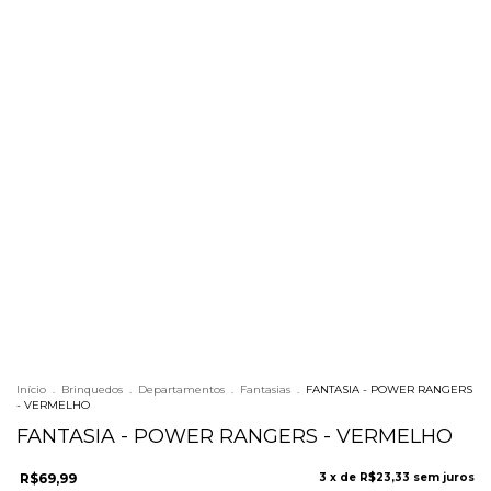
Início
.
Brinquedos
.
Departamentos
.
Fantasias
.
FANTASIA - POWER RANGERS
- VERMELHO
FANTASIA - POWER RANGERS - VERMELHO
R$69,99
3
x de
R$23,33
sem juros