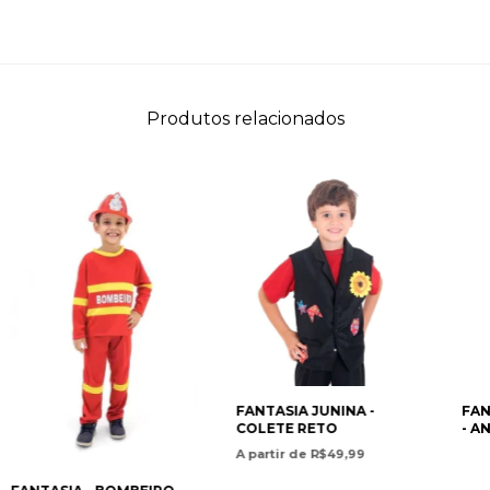
Produtos relacionados
FANTASIA JUNINA -
FAN
COLETE RETO
- A
A partir de R$49,99