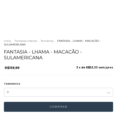
Início
.
Fantasias Infantis
.
Temáticas
.
FANTASIA - LHAMA - MACACÃO -
SULAMERICANA
FANTASIA - LHAMA - MACACÃO -
SULAMERICANA
R$159,99
3
x de
R$53,33
sem juros
TAMANHOS