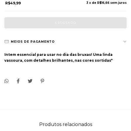
R$49,99
3
x de
R$16,66
sem juros
MEIOS DE PAGAMENTO
Intem essencial para usar no dia das bruxas! Uma linda
vassoura, com detalhes brilhantes, nas cores sortidas*
Produtos relacionados