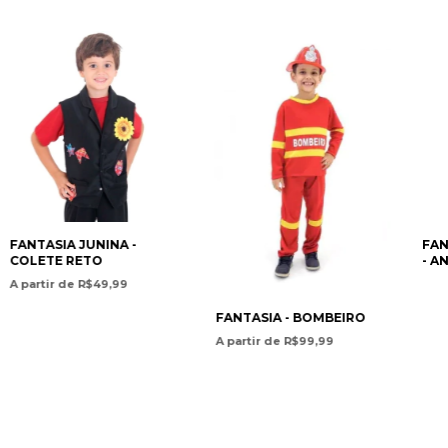
FANTASIA JUNINA -
FAN
COLETE RETO
- A
A partir de R$49,99
FANTASIA - BOMBEIRO
A partir de R$99,99