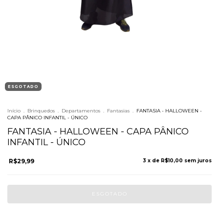
ESGOTADO
Início
.
Brinquedos
.
Departamentos
.
Fantasias
.
FANTASIA - HALLOWEEN -
CAPA PÂNICO INFANTIL - ÚNICO
FANTASIA - HALLOWEEN - CAPA PÂNICO
INFANTIL - ÚNICO
R$29,99
3
x de
R$10,00
sem juros