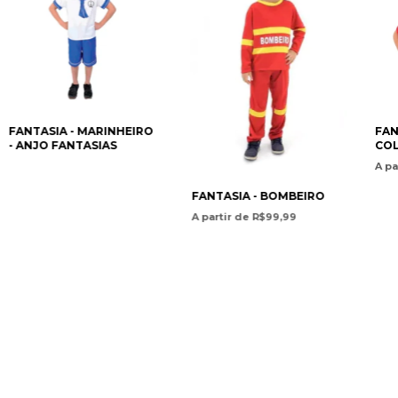
FANTASIA - MARINHEIRO
FAN
- ANJO FANTASIAS
COL
A pa
FANTASIA - BOMBEIRO
A partir de R$99,99