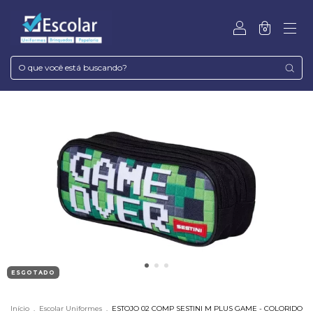
0
ESGOTADO
Início
.
Escolar Uniformes
.
ESTOJO 02 COMP SESTINI M PLUS GAME - COLORIDO