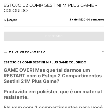
ESTOJO 02 COMP SESTINI M PLUS GAME -
COLORIDO
R$59,99
3
x de
R$20,00
sem juros
MEIOS DE PAGAMENTO
ESTOJO 02 COMP SESTINI M PLUS GAME COLORIDO
GAME OVER! Mas que tal darmos um
RESTART com o Estojo 2 Compartimentos
Sestini 21M Plus Game?
Produzido em poliéster, que é um material
resistente.
Ele vem com 2 compartimentos para você