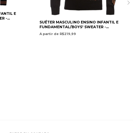
FANTIL E
R -
SUÉTER MASCULINO ENSINO INFANTIL E
 SCHOOL-
FUNDAMENTAL/BOYS' SWEATER -
IONAL
PRESCHOOL AND ELEMENTARY SCHOOL -
A partir de R$219,99
COLÉGIO POSITIVO INTERNACIONAL