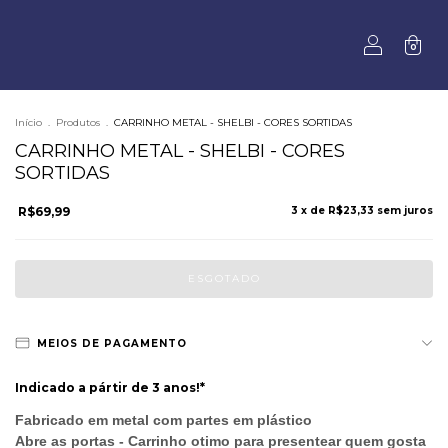
0
Início
.
Produtos
.
CARRINHO METAL - SHELBI - CORES SORTIDAS
CARRINHO METAL - SHELBI - CORES
SORTIDAS
R$69,99
3
x de
R$23,33
sem juros
MEIOS DE PAGAMENTO
Indicado a pártir de 3 anos!*
Fabricado em metal com partes em plástico
Abre as portas - Carrinho otimo para presentear quem gosta