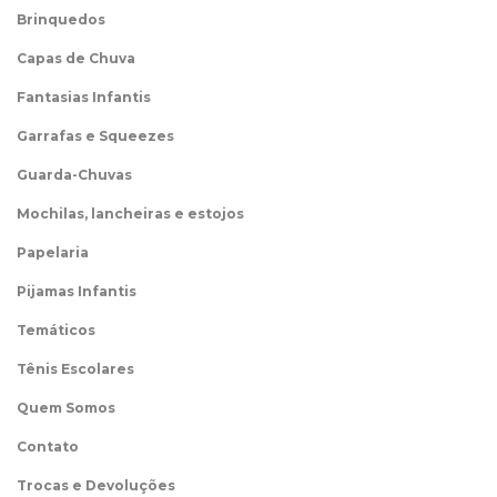
Brinquedos
Capas de Chuva
Fantasias Infantis
Garrafas e Squeezes
Guarda-Chuvas
Mochilas, lancheiras e estojos
Papelaria
Pijamas Infantis
Temáticos
Tênis Escolares
Quem Somos
Contato
Trocas e Devoluções