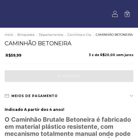
0
Início
.
Brinquedos
.
Departamentos
.
Carrinhos e Cia.
.
CAMINHÃO BETONEIRA
CAMINHÃO BETONEIRA
R$59,99
3
x de
R$20,00
sem juros
MEIOS DE PAGAMENTO
Indicado A partir dos 4 anos!
O Caminhão Brutale Betoneira é fabricado
em material plástico resistente, com
mecanismo totalmente manual onde pode