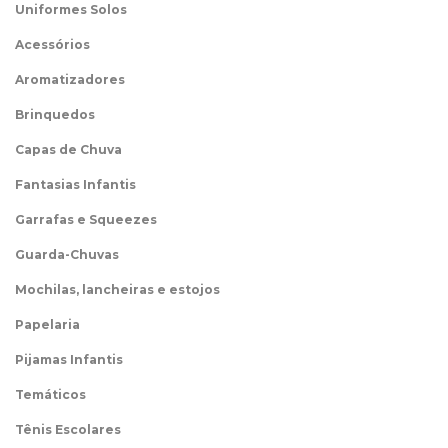
Uniformes Solos
Acessórios
Aromatizadores
Brinquedos
Capas de Chuva
Fantasias Infantis
Garrafas e Squeezes
Guarda-Chuvas
Mochilas, lancheiras e estojos
Papelaria
Pijamas Infantis
Temáticos
Tênis Escolares