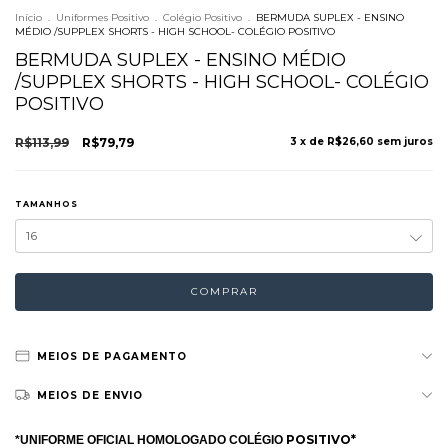
Início
.
Uniformes Positivo
.
Colégio Positivo
.
BERMUDA SUPLEX - ENSINO
MÉDIO /SUPPLEX SHORTS - HIGH SCHOOL- COLÉGIO POSITIVO
BERMUDA SUPLEX - ENSINO MÉDIO
/SUPPLEX SHORTS - HIGH SCHOOL- COLÉGIO
POSITIVO
R$113,99
R$79,79
3
x de
R$26,60
sem juros
TAMANHOS
MEIOS DE PAGAMENTO
MEIOS DE ENVIO
POSITIVO*
*UNIFORME OFICIAL HOMOLOGADO COLÉGIO