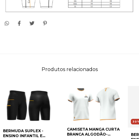
Produtos relacionados
30
CAMISETA MANGA CURTA
BERMUDA SUPLEX -
BRANCA ALGODÃO-
BER
ENSINO INFANTIL E