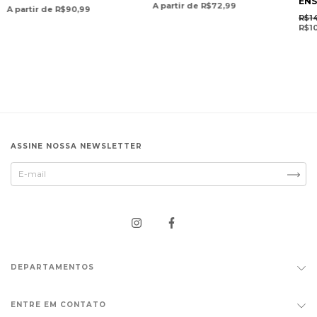
ENSINO INFANTIL E
ENS
FUNDAMENTAL
A partir de R$72,99
A partir de R$90,99
FUNDAMENTAL /WHITE
SHO
/SUPPLEX SHORTS -
R$1
SHORT SLEEVE SHIRT -
COL
PRESCHOOL AND
R$1
PRESCHOOL AND
ELEMENTARY SCHOOL-
ELEMENTARY SCHOOL-
COLÉGIO POSITIVO
COLÉGIO POSITIVO
ASSINE NOSSA NEWSLETTER
DEPARTAMENTOS
ENTRE EM CONTATO