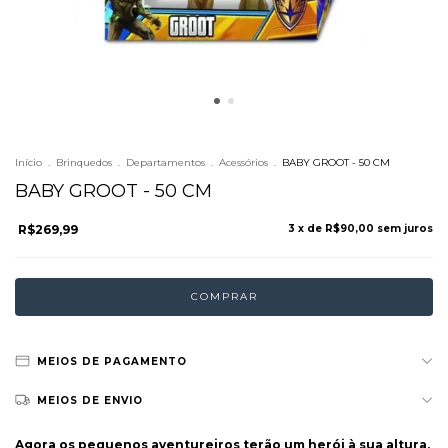
Início
.
Brinquedos
.
Departamentos
.
Acessórios
.
BABY GROOT - 50 CM
BABY GROOT - 50 CM
R$269,99
3
x de
R$90,00
sem juros
MEIOS DE PAGAMENTO
MEIOS DE ENVIO
Agora os pequenos aventureiros terão um herói à sua altura,