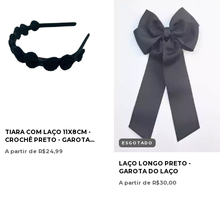
TIARA COM LAÇO 11X8CM -
CROCHÊ PRETO - GAROTA
ESGOTADO
DO LAÇO
A partir de R$24,99
LAÇO LONGO PRETO -
GAROTA DO LAÇO
A partir de R$30,00