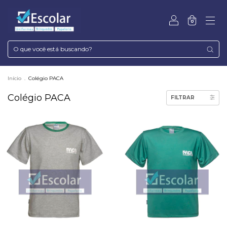
0
Início
.
Colégio PACA
Colégio PACA
FILTRAR