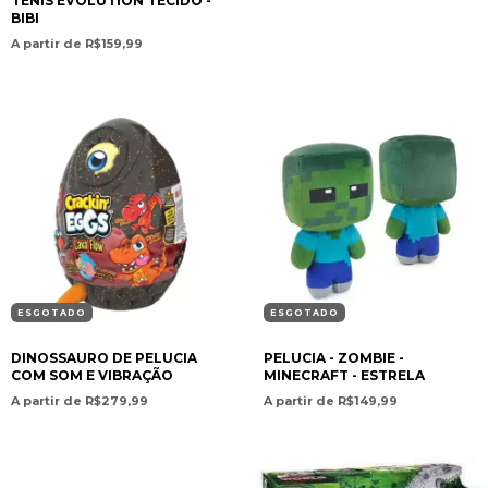
TÊNIS EVOLUTION TECIDO -
BIBI
A partir de R$159,99
ESGOTADO
ESGOTADO
DINOSSAURO DE PELUCIA
PELUCIA - ZOMBIE -
COM SOM E VIBRAÇÃO
MINECRAFT - ESTRELA
A partir de R$279,99
A partir de R$149,99