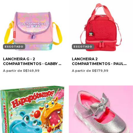
ESGOTADO
ESGOTADO
LANCHEIRA G - 2
LANCHEIRA 2
COMPARTIMENTOS - GABBY E
COMPARTIMENTOS - PAUL
PARTY ROOM - COLORIDO -
FRANK - CEREJA
A partir de R$149,99
A partir de R$179,99
SESTINI