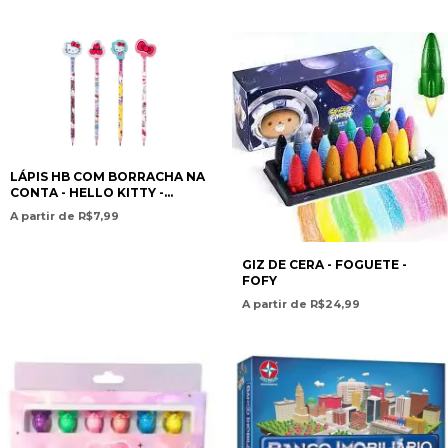
LÁPIS HB COM BORRACHA NA
CONTA - HELLO KITTY -
LEO&LEO
A partir de R$7,99
GIZ DE CERA - FOGUETE -
FOFY
A partir de R$24,99