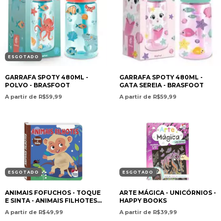
ESGOTADO
GARRAFA SPOTY 480ML -
GARRAFA SPOTY 480ML -
POLVO - BRASFOOT
GATA SEREIA - BRASFOOT
A partir de R$59,99
A partir de R$59,99
ESGOTADO
ESGOTADO
ANIMAIS FOFUCHOS - TOQUE
ARTE MÁGICA - UNICÓRNIOS -
E SINTA - ANIMAIS FILHOTES-
HAPPY BOOKS
HAPPY BOOKS
A partir de R$49,99
A partir de R$39,99